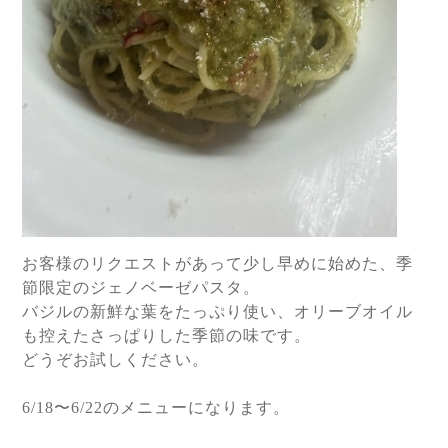
お客様のリクエストがあって少し早めに始めた、季
節限定のジェノベーゼパスタ。
バジルの新鮮な葉をたっぷり使い、オリーブオイル
も控えたさっぱりした季節の味です。
どうぞお試しください。
6/18
〜
6/22
のメニューになります。