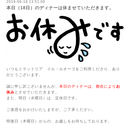
2019-06-18 13:51:00
本日（18日）のディナーは休ませていただきます。
いつもトラットリア イル・ルオーゴをご利用くださり、あり
がとうございます。
誠に申し訳ございませんが、
本日のディナーは、都合により
お
休み
とさせていただきます。
また、明日（水曜日）は、定休日です。
ご迷惑をおかけいたしますが、ご了承ください。
明後日（木曜日）からの、お越しをお待ちしております。