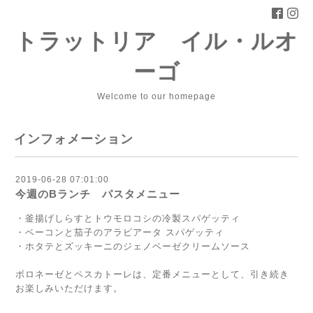
トラットリア イル・ルオ
ーゴ
Welcome to our homepage
インフォメーション
2019-06-28 07:01:00
今週のBランチ パスタメニュー
・釜揚げしらすとトウモロコシの冷製スパゲッティ
・ベーコンと茄子のアラビアータ スパゲッティ
・ホタテとズッキーニのジェノベーゼクリームソース
ボロネーゼとペスカトーレは、定番メニューとして、引き続き
お楽しみいただけます。