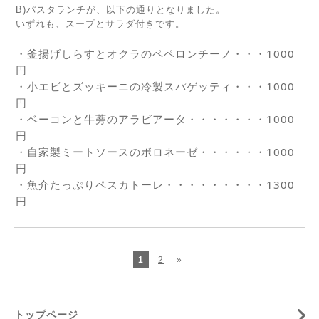
B)パスタランチが、以下の通りとなりました。
いずれも、スープとサラダ付きです。
・釜揚げしらすとオクラのペペロンチーノ・・・1000
円 
・小エビとズッキーニの冷製スパゲッティ・・・1000
円 
・ベーコンと牛蒡のアラビアータ・・・・・・・1000
円 
・自家製ミートソースのボロネーゼ・・・・・・1000
円 
・魚介たっぷりペスカトーレ・・・・・・・・・1300
円
1
2
»
トップページ