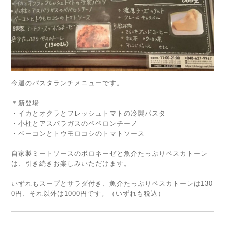
今週のパスタランチメニューです。
＊新登場
・イカとオクラとフレッシュトマトの冷製パスタ
・小柱とアスパラガスのペペロンチーノ
・ベーコンとトウモロコシのトマトソース
自家製ミートソースのボロネーゼと魚介たっぷりペスカトーレ
は、引き続きお楽しみいただけます。
いずれもスープとサラダ付き、魚介たっぷりペスカトーレは130
0円、それ以外は1000円です。（いずれも税込）