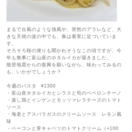
まるで台風のような強風や、突然のアラレなど、大
きな天候の波の中でも、春は着実に近づいていま
す。
そろそろ桜の便りも聞かれそうなこの頃ですが、今
年も無事に富山産のホタルイカが届きました。
能登地震からの復興を願いながら、味わってみるの
も、いかがでしょうか？
今週のパスタ
¥1300
・富山産ホタルイカとシラスと筍のペペロンチーノ
・蒸し鶏とインゲンとモッツァレラチーズのトマト
ソース
・海老とアスパラガスのクリームソース レモン風
味
・ベーコンと芽キャベツのトマトクリーム（
+100