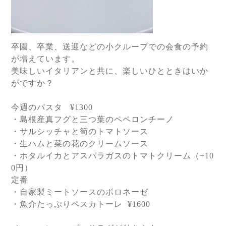
卒園、卒業、送迎などの小クループでの会食の予約
が増えています。
美味しいイタリアンと共に、楽しいひとときはいか
がですか？
今週のパスタ
¥1300
・島根産真フグと三つ葉のペペロンチーノ
・サルシッチャと筍のトマトソース
・生ハムと菜の花のクリームソース
・ホタルイカとアスパラガスのトマトクリーム（
+10
0
円）
定番
・自家製ミートソースのボロネーゼ
・魚介たっぷりペスカトーレ
¥1600