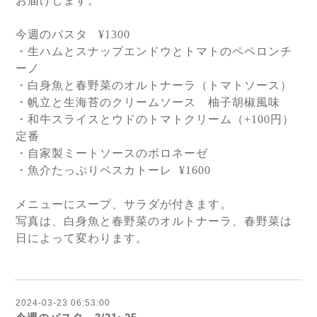
お届けします。
今週のパスタ
¥1300
・生ハムとスナップエンドウとトマトのペペロンチ
ーノ
・白身魚と春野菜のオルトナーラ（トマトソース）
・帆立と生海苔のクリームソース 柚子胡椒風味
・和牛スライスとウドのトマトクリーム（
+100
円）
定番
・自家製ミートソースのボロネーゼ
・魚介たっぷりペスカトーレ
¥1600
メニューにスープ、サラダが付きます。
写真は、白身魚と春野菜のオルトナーラ、春野菜は
日によって変わります。
2024-03-23 06:53:00