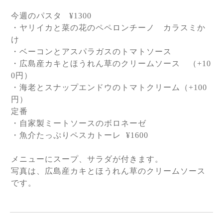
今週のパスタ
¥1300
・ヤリイカと菜の花のペペロンチーノ カラスミか
け
・ベーコンとアスパラガスのトマトソース
・広島産カキとほうれん草のクリームソース （
+10
0
円）
・海老とスナップエンドウのトマトクリーム（
+100
円）
定番
・自家製ミートソースのボロネーゼ
・魚介たっぷりペスカトーレ
¥1600
メニューにスープ、サラダが付きます。
写真は、広島産カキとほうれん草のクリームソース
です。