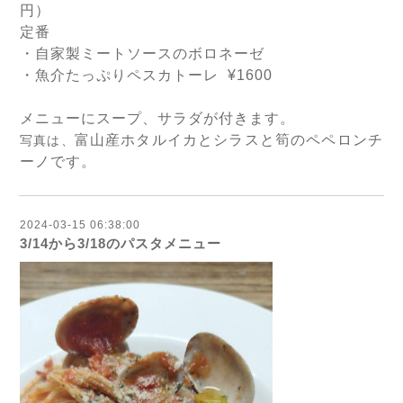
円）
定番
・自家製ミートソースのボロネーゼ
・魚介たっぷりペスカトーレ
¥1600
メニューにスープ、サラダが付きます。
富山産ホタルイカとシラスと筍のペペロンチ
写真は、
ーノです。
2024-03-15 06:38:00
3/14から3/18のパスタメニュー