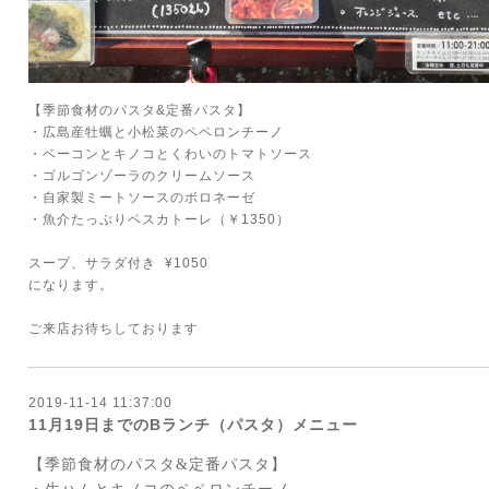
【季節食材のパスタ&定番パスタ】
・広島産牡蠣と小松菜のペペロンチーノ
・ベーコンとキノコとくわいのトマトソース
・ゴルゴンゾーラのクリームソース
・自家製ミートソースのボロネーゼ
・魚介たっぷりペスカトーレ（￥1350）
スープ、サラダ付き ¥1050
になります。
ご来店お待ちしております
2019-11-14 11:37:00
11月19日までのBランチ（パスタ）メニュー
【季節食材のパスタ
&
定番パスタ】