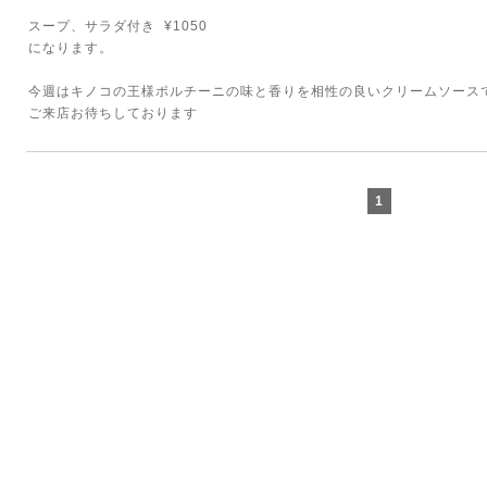
スープ、サラダ付き ¥1050
になります。
今週はキノコの王様ポルチーニの味と香りを相性の良いクリームソース
ご来店お待ちしております
1