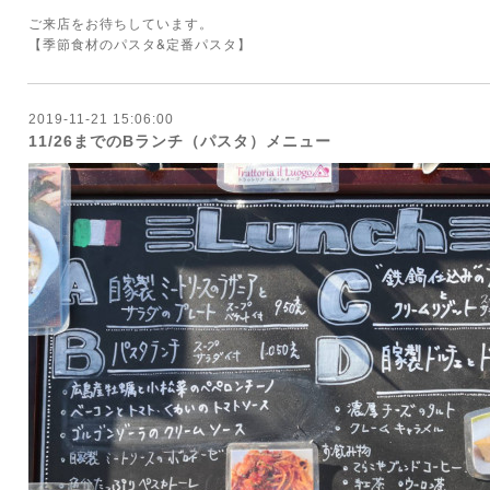
ご来店をお待ちしています。
&
【季節食材のパスタ
定番パスタ】
2019-11-21 15:06:00
11/26までのBランチ（パスタ）メニュー