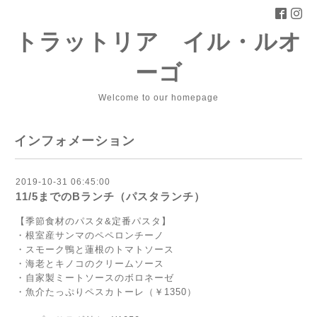
トラットリア イル・ルオ
ーゴ
Welcome to our homepage
インフォメーション
2019-10-31 06:45:00
11/5までのBランチ（パスタランチ）
【季節食材のパスタ&定番パスタ】
・根室産サンマのペペロンチーノ
・スモーク鴨と蓮根のトマトソース
・海老とキノコのクリームソース
・自家製ミートソースのボロネーゼ
・魚介たっぷりペスカトーレ（￥1350）