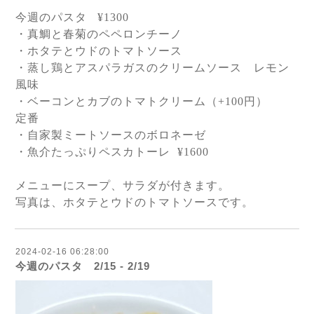
今週のパスタ
¥1300
・真鯛と春菊のペペロンチーノ
・ホタテとウドのトマトソース
・蒸し鶏とアスパラガスのクリームソース レモン
風味
・ベーコンとカブのトマトクリーム（
+100
円）
定番
・自家製ミートソースのボロネーゼ
・魚介たっぷりペスカトーレ
¥1600
メニューにスープ、サラダが付きます。
写真は、
ホタテとウドのトマトソースです。
2024-02-16 06:28:00
今週のパスタ 2/15 - 2/19