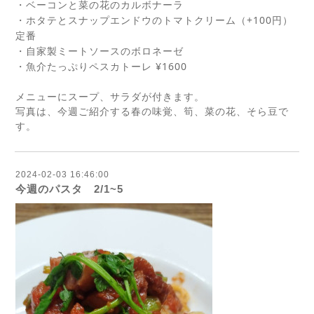
・ベーコンと菜の花のカルボナーラ
+100
・ホタテとスナップエンドウのトマトクリーム（
円）
定番
・自家製ミートソースのボロネーゼ
¥1600
・魚介たっぷりペスカトーレ
メニューにスープ、サラダが付きます。
写真は、今週ご紹介する春の味覚、筍、菜の花、そら豆で
す。
2024-02-03 16:46:00
今週のパスタ 2/1~5