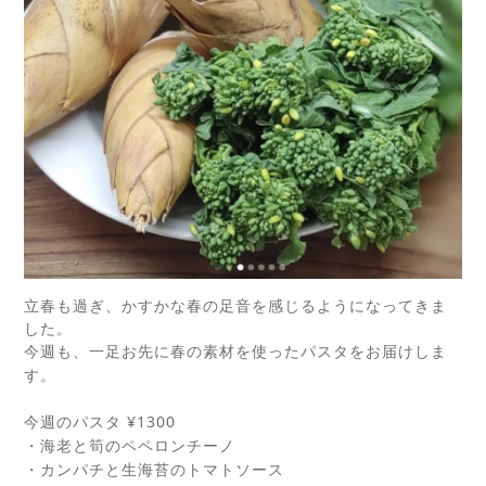
立春も過ぎ、かすかな春の足音を感じるようになってきま
した。
今週も、一足お先に春の素材を使ったパスタをお届けしま
す。
¥1300
今週のパスタ
・海老と筍のペペロンチーノ
・カンパチと生海苔のトマトソース