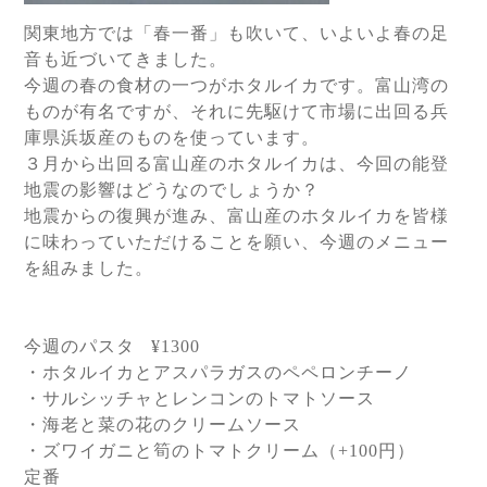
関東地方では「春一番」も吹いて、いよいよ春の足
音も近づいてきました。
今週の春の食材の一つがホタルイカです。富山湾の
ものが有名ですが、それに先駆けて市場に出回る兵
庫県浜坂産のものを使っています。
３月から出回る富山産のホタルイカは、今回の能登
地震の影響はどうなのでしょうか？
地震からの復興が進み、富山産のホタルイカを皆様
に味わっていただけることを願い、今週のメニュー
を組みました。
今週のパスタ
¥1300
・ホタルイカとアスパラガスのペペロンチーノ
・サルシッチャとレンコンのトマトソース
・海老と菜の花のクリームソース
・ズワイガニと筍のトマトクリーム（
+100
円）
定番