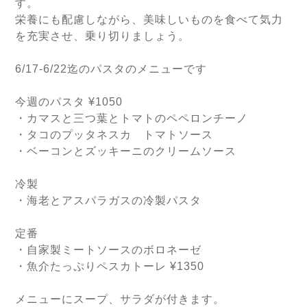
す。
栄養にも配慮しながら、美味しいものを食べて気力
を充実させ、乗り切りましょう。
6/17-6/22迄のパスタのメニューです
今週のパスタ ¥1050
・カマスと三つ葉とトマトのペペロンチーノ
・タコのプッタネスカ　トマトソース　
・ベーコンとズッキーニのクリームソース
冷製　
・海老とアスパラガスの冷製パスタ
定番
・自家製ミートソースのボロネーゼ
・魚介たっぷりペスカトーレ ¥1350
メニューにスープ、サラダが付きます。