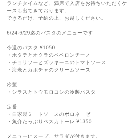
ランチタイムなど、満席で入店をお待ちいただくケ
ースも出てきております。
できるだけ、予約の上、お越しください。
6/24-6/29迄のパスタのメニューです
今週のパスタ ¥1050
・ホタテとオクラのペペロンチーノ
・チョリソーとズッキーニのトマトソース　
・海老とカボチャのクリームソース
冷製　
・シラスとトウモロコシの冷製パスタ
定番
・自家製ミートソースのボロネーゼ
・魚介たっぷりペスカトーレ ¥1350
メニューにスープ、サラダが付きます。