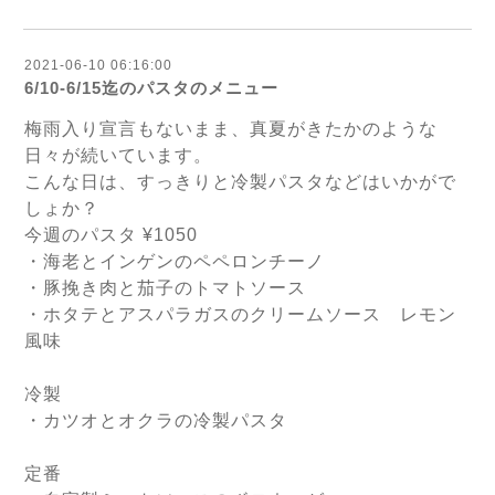
2021-06-10 06:16:00
6/10-6/15迄のパスタのメニュー
梅雨入り宣言もないまま、真夏がきたかのような
日々が続いています。
こんな日は、すっきりと冷製パスタなどはいかがで
しょか？
今週のパスタ ¥1050
・海老とインゲンのペペロンチーノ
・豚挽き肉と茄子のトマトソース　
・ホタテとアスパラガスのクリームソース　レモン
風味
冷製　
・カツオとオクラの冷製パスタ
定番 