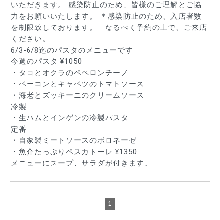
いただきます。 感染防止のため、皆様のご理解とご協
力をお願いいたします。 ＊感染防止のため、入店者数
を制限致しております。　なるべく予約の上で、ご来店
ください。
6/3-6/8迄のパスタのメニューです
今週のパスタ ¥1050
・タコとオクラのペペロンチーノ
・ベーコンとキャベツのトマトソース　
・海老とズッキーニのクリームソース　
冷製　
・生ハムとインゲンの冷製パスタ
定番
・自家製ミートソースのボロネーゼ
・魚介たっぷりペスカトーレ ¥1350
メニューにスープ、サラダが付きます。
1