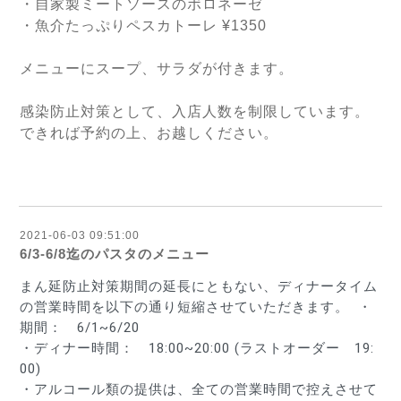
・自家製ミートソースのボロネーゼ 
・魚介たっぷりペスカトーレ ¥1350
メニューにスープ、サラダが付きます。
感染防止対策として、入店人数を制限しています。
できれば予約の上、お越しください。
2021-06-03 09:51:00
6/3-6/8迄のパスタのメニュー
まん延防止対策期間の延長にともない、ディナータイム
の営業時間を以下の通り短縮させていただきます。
・
期間：　6/1~6/20
・ディナー時間：　18:00~20:00 (
ラストオーダー　19:
00)
・アルコール類の提供は、全ての営業時間で控えさせて