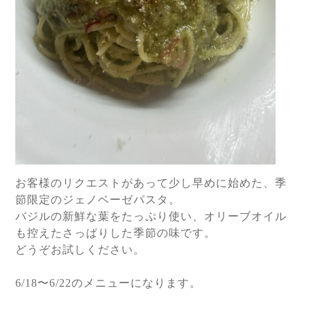
お客様のリクエストがあって少し早めに始めた、季
節限定のジェノベーゼパスタ。
バジルの新鮮な葉をたっぷり使い、オリーブオイル
も控えたさっぱりした季節の味です。
どうぞお試しください。
6/18
〜
6/22
のメニューになります。