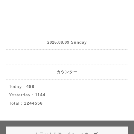
2026.08.09 Sunday
カウンター
Today :
488
Yesterday :
1144
Total :
1244556