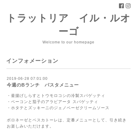
トラットリア イル・ルオ
ーゴ
Welcome to our homepage
インフォメーション
2019-06-28 07:01:00
今週のBランチ パスタメニュー
・釜揚げしらすとトウモロコシの冷製スパゲッティ
・ベーコンと茄子のアラビアータ スパゲッティ
・ホタテとズッキーニのジェノベーゼクリームソース
ボロネーゼとペスカトーレは、定番メニューとして、引き続き
お楽しみいただけます。