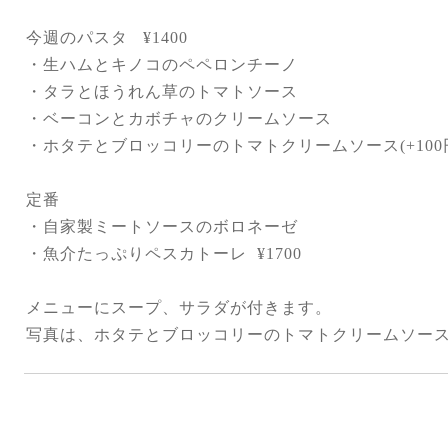
今週のパスタ
¥1400
・生ハムとキノコのペペロンチーノ
・タラとほうれん草のトマトソース
・ベーコンとカボチャのクリームソース
・ホタテとブロッコリーのトマトクリームソース
(+100
定番
・自家製ミートソースのボロネーゼ
・魚介たっぷりペスカトーレ
¥1700
メニューにスープ、サラダが付きます。
写真は、
ホタテとブロッコリーのトマトクリームソー