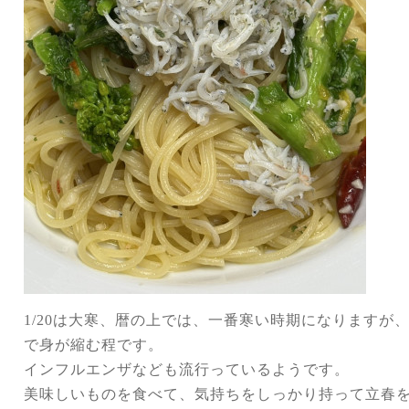
1/20
は大寒、暦の上では、一番寒い時期になりますが
で身が縮む程です。
インフルエンザなども流行っているようです。
美味しいものを食べて、気持ちをしっかり持って立春