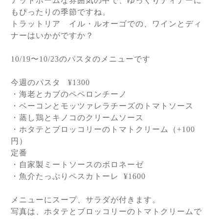
アットホームな雰囲気の中で、ゆっくりディナーに
もぴったりの季節ですね。
トラットリア イル・ルオーゴでの、ワインとディ
ナーはいかがですか？
10/19
〜
10/23
のパスタのメニューです
今週のパスタ
¥1300
・海老とカブのペペロンチーノ
・ベーコンとモッツァレラチーズのトマトソース
・蒸し鶏とキノコのクリームソース
・ホタテとブロッコリーのトマトクリーム（
+100
円）
定番
・自家製ミートソースのボロネーゼ
・魚介たっぷりペスカトーレ
¥1600
メニューにスープ、サラダが付きます。
写真は、ホタテとブロッコリーのトマトクリームで