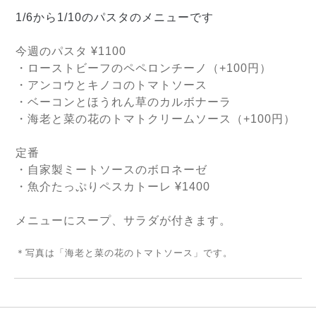
1/6
から
1/10
のパスタのメニューです
今週のパスタ
¥1100
・ローストビーフのペペロンチーノ（
+100
円）
・アンコウとキノコのトマトソース
・ベーコンとほうれん草のカルボナーラ
・海老と菜の花のトマトクリームソース（
+100
円）
定番
・自家製ミートソースのボロネーゼ
・魚介たっぷりペスカトーレ
¥1400
メニューにスープ、サラダが付きます。
＊写真は「海老と菜の花のトマトソース」です。