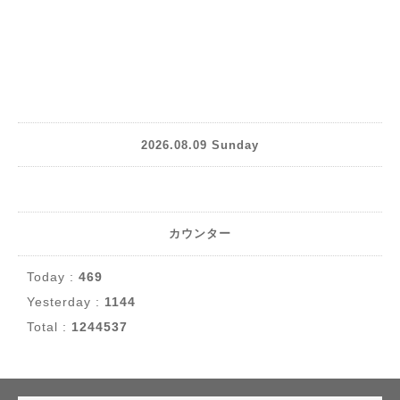
2026.08.09 Sunday
カウンター
Today :
469
Yesterday :
1144
Total :
1244537