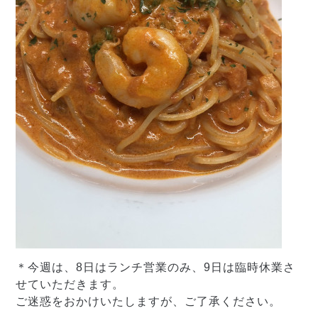
＊今週は、
8
日はランチ営業のみ、
9
日は臨時休業さ
せていただきます。
ご迷惑をおかけいたしますが、ご了承ください。