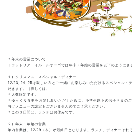
＊年末の営業について
トラットリア イル・ルオーゴでは年末・年始の営業を以下のようにさ
１）クリスマス スペシャル・ディナー
12/23, 24, 25
は親しい方とご一緒にお楽しみいただけるスペシャル・
だきます。（詳しくは、
＊人数限定です。
＊ゆっくり食事をお楽しみいただくために、小学生以下のお子さまのご
向けメニューの設定もございませんのでご了承ください。
＊この３日間は、ランチはお休みです。
２）年末・年始の営業
年内営業は、
12/29
（木）が最終日となります。ランチ、ディナーそれ