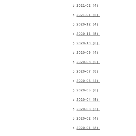
2021-02（4）
2021-01（5）
2020-12（4）
2020-11（5）
2020-10（6）
2020-09（4）
2020-08（5）
2020-07（8）
2020-06（4）
2020-05（6）
2020-04（5）
2020-03（3）
2020-02（4）
2020-01（8）