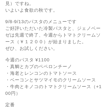
見）ですね。
いよいよ食欲の秋です。
9/8-9/13のパスタのメニューです
ご好評いただいた冷製パスタと、ジェノベー
ゼは先週で終了、今週からトマトクリームソ
ース（￥１２００）が始まりました。
ぜひ、お試しください。
今週のパスタ ¥1100
・真鯛とカブのペペロンチーノ
・海老とレンコンのトマトソース
・ベーコンとサツマイモのクリームソース
・牛肉とキノコのトマトクリームソース（+1
00円）
定番