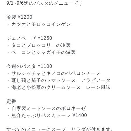
9/1~9/6
迄のパスタのメニューです
冷製
¥1200
・カツオとモロッコインゲン
ジェノベーゼ
¥1250
・タコとブロッコリーの冷製
・ベーコンとジャガイモの温製
今週のパスタ
¥1100
・サルシッチャとキノコのペペロンチーノ
・蒸し鶏と茄子のトマトソース アラビアータ
・海老と小松菜のクリームソース レモン風味
定番
・自家製ミートソースのボロネーゼ
・魚介たっぷりペスカトーレ
¥1400
すべてのメニューにスープ、サラダが付きます。