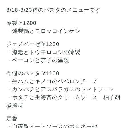
8/18-8/23迄のパスタのメニューです
冷製 ¥1200
・燻製鴨とモロッコインゲン
ジェノベーゼ ¥1250
・海老とトウモロコシの冷製
・ベーコンと茄子の温製
今週のパスタ ¥1100
・生ハムとキノコのペペロンチーノ
・カンパチとアスパラガスのトマトソース
・ホタテと生海苔のクリームソース 柚子胡
椒風味
定番
・自家製ミートソースのボロネーゼ