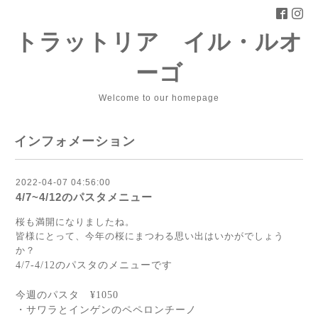
トラットリア イル・ルオ
ーゴ
Welcome to our homepage
インフォメーション
2022-04-07 04:56:00
4/7~4/12のパスタメニュー
桜も満開になりましたね。
皆様にとって、今年の桜にまつわる思い出はいかがでしょう
か？
4/7-4/12
のパスタのメニューです
今週のパスタ
¥1050
・サワラとインゲンのペペロンチーノ