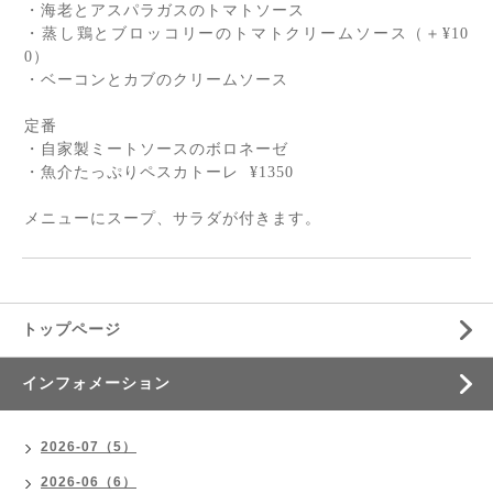
・海老とアスパラガスのトマトソース
・蒸し鶏とブロッコリーのトマトクリームソース（＋
¥10
0
）
・ベーコンとカブのクリームソース
定番
・自家製ミートソースのボロネーゼ
・魚介たっぷりペスカトーレ
¥1350
メニューにスープ、サラダが付きます。
トップページ
インフォメーション
2026-07（5）
2026-06（6）