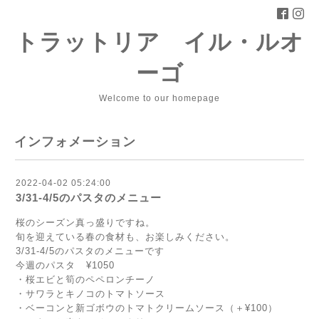
トラットリア イル・ルオ
ーゴ
Welcome to our homepage
インフォメーション
2022-04-02 05:24:00
3/31-4/5のパスタのメニュー
桜のシーズン真っ盛りですね。
旬を迎えている春の食材も、お楽しみください。
3/31-4/5のパスタのメニューです
今週のパスタ ¥1050
・桜エビと筍のペペロンチーノ
・サワラとキノコのトマトソース
・ベーコンと新ゴボウのトマトクリームソース（＋¥100）