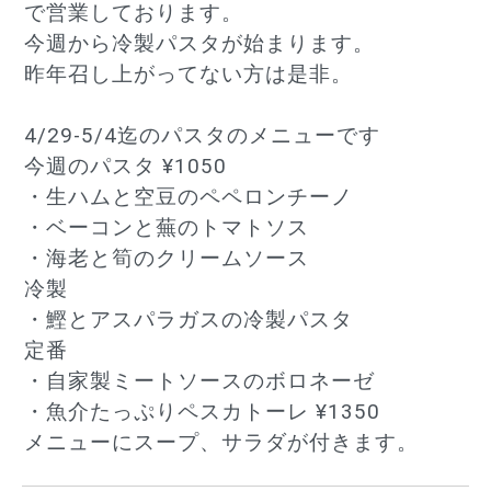
で営業しております。
今週から冷製パスタが始まります。
昨年召し上がってない方は是非。
4/29-5/4迄のパスタのメニューです
今週のパスタ ¥1050
・生ハムと空豆のペペロンチーノ　
・ベーコンと蕪のトマトソス
・海老と筍のクリームソース　　
冷製　
・鰹とアスパラガスの冷製パスタ
定番
・自家製ミートソースのボロネーゼ
・魚介たっぷりペスカトーレ ¥1350
メニューにスープ、サラダが付きます。