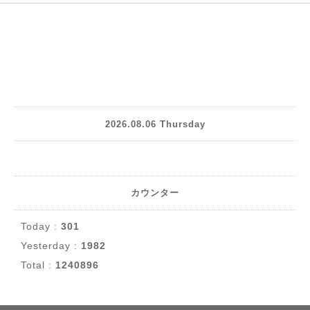
2026.08.06 Thursday
カウンター
Today :
301
Yesterday :
1982
Total :
1240896