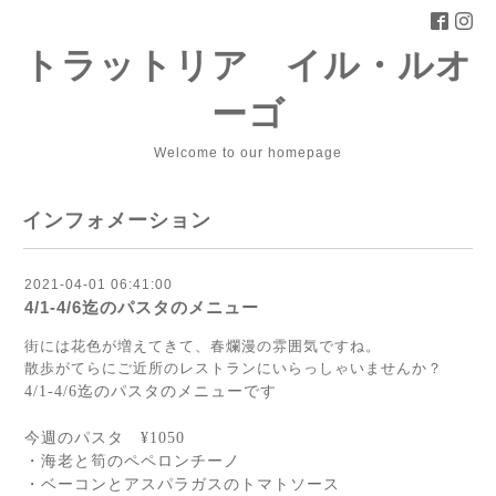
トラットリア イル・ルオ
ーゴ
Welcome to our homepage
インフォメーション
2021-04-01 06:41:00
4/1-4/6迄のパスタのメニュー
街には花色が増えてきて、春爛漫の雰囲気ですね。
散歩がてらにご近所のレストランにいらっしゃいませんか？
4/1-4/6
迄のパスタのメニューです
今週のパスタ
¥1050
・海老と筍のペペロンチーノ
・ベーコンとアスパラガスのトマトソース