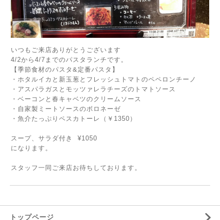
いつもご来店ありがとうございます
4/2から4/7までのパスタランチです。
【季節食材のパスタ&定番パスタ】
・ホタルイカと新玉葱とフレッシュトマトのペペロンチーノ
・アスパラガスとモッツァレラチーズのトマトソース
・ベーコンと春キャベツのクリームソース
・自家製ミートソースのボロネーゼ
・魚介たっぷりペスカトーレ（￥1350）
スープ、サラダ付き ¥1050
になります。
スタッフ一同ご来店お待ちしております。
トップページ