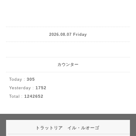
2026.08.07 Friday
カウンター
Today :
305
Yesterday :
1752
Total :
1242652
トラットリア イル・ルオーゴ