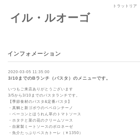
トラットリア
 イル・ルオーゴ
インフォメーション
2020-03-05 11:35:00
3/10までのBランチ（パスタ）のメニューです。
いつもご来店ありがとうございます
3/5から3/10までのパスタランチです。
【季節食材のパスタ&定番パスタ】
・真鯛と新ゴボウのペペロンチーノ
・ベーコンとほうれん草のトマトソース
・ホタテと菜の花のクリームソース
・自家製ミートソースのボロネーゼ
・魚介たっぷりペスカトーレ（￥1350）