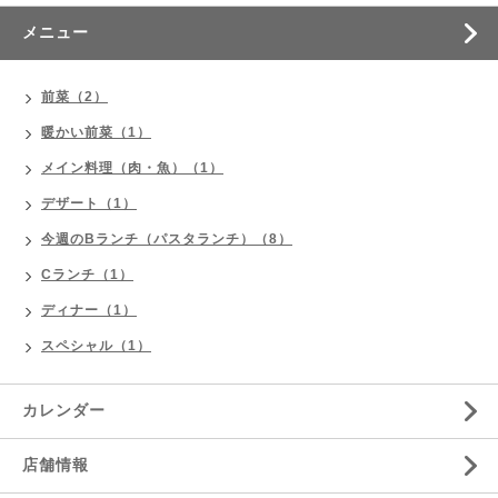
メニュー
前菜（2）
暖かい前菜（1）
メイン料理（肉・魚）（1）
デザート（1）
今週のBランチ（パスタランチ）（8）
Cランチ（1）
ディナー（1）
スペシャル（1）
カレンダー
店舗情報