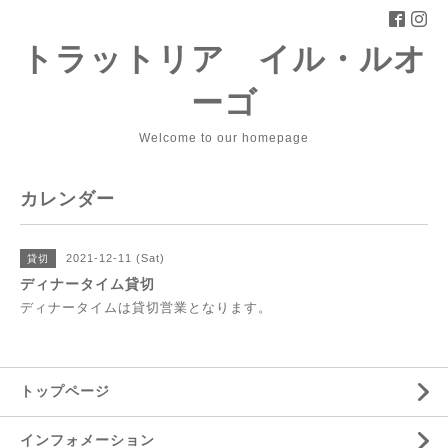
トラットリア イル・ルオ
ーゴ
Welcome to our homepage
カレンダー
2021-12-11 (Sat)
貸切
ディナータイム貸切
ディナータイムは貸切営業となります。
トップページ
インフォメーション